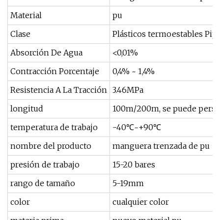
Material
pu
Clase
Plásticos termoestables Pip
Absorción De Agua
<0,01%
Contracción Porcentaje
0,4% ~ 1,4%
Resistencia A La Tracción
3.46MPa
longitud
100m/200m, se puede perso
temperatura de trabajo
-40℃~+90℃
nombre del producto
manguera trenzada de pu
presión de trabajo
15-20 bares
rango de tamaño
5-19mm
color
cualquier color