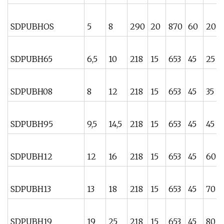
SDPUBHOS
5
8
290
20
870
60
20
SDPUBH65
6,5
10
218
15
653
45
25
SDPUBH08
8
12
218
15
653
45
35
SDPUBH95
9,5
14,5
218
15
653
45
45
SDPUBH12
12
16
218
15
653
45
60
SDPUBH13
13
18
218
15
653
45
70
SDPUBH19
19
25
218
15
653
45
80