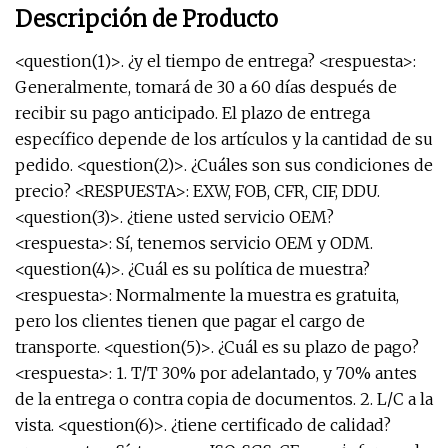
Descripción de Producto
<question(1)>. ¿y el tiempo de entrega? <respuesta>:
Generalmente, tomará de 30 a 60 días después de
recibir su pago anticipado. El plazo de entrega
específico depende de los artículos y la cantidad de su
pedido. <question(2)>. ¿Cuáles son sus condiciones de
precio? <RESPUESTA>: EXW, FOB, CFR, CIF, DDU.
<question(3)>. ¿tiene usted servicio OEM?
<respuesta>: Sí, tenemos servicio OEM y ODM.
<question(4)>. ¿Cuál es su política de muestra?
<respuesta>: Normalmente la muestra es gratuita,
pero los clientes tienen que pagar el cargo de
transporte. <question(5)>. ¿Cuál es su plazo de pago?
<respuesta>: 1. T/T 30% por adelantado, y 70% antes
de la entrega o contra copia de documentos. 2. L/C a la
vista. <question(6)>. ¿tiene certificado de calidad?