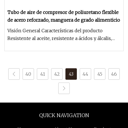
Tubo de aire de compresor de poliuretano flexible
de acero reforzado, manguera de grado alimenticio
Visión General Características del producto
Resistente al aceite, resistente a ácidos y álcalis,
resistentes al desgaste
40
41
42
43
44
45
46
QUICK NAVIGATION