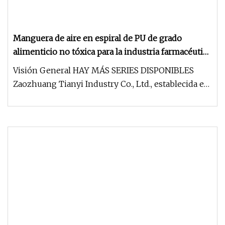
Manguera de aire en espiral de PU de grado
alimenticio no tóxica para la industria farmacéutica
y de envasado
Visión General HAY MÁS SERIES DISPONIBLES
Zaozhuang Tianyi Industry Co., Ltd., establecida en
2002, es el fabricante pro