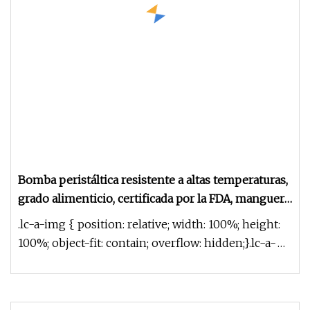
Bomba peristáltica resistente a altas temperaturas,
grado alimenticio, certificada por la FDA, manguera
de silicona para transferencia industrial
.lc-a-img { position: relative; width: 100%; height:
100%; object-fit: contain; overflow: hidden;}.lc-a-
img .img-content