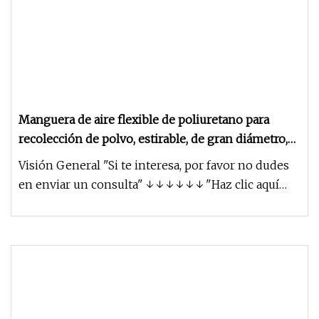
Manguera de aire flexible de poliuretano para
recolección de polvo, estirable, de gran diámetro,
apta para alimentos y no tóxica
Visión General "Si te interesa, por favor no dudes
en enviar un consulta" ↓ ↓ ↓ ↓ ↓ ↓ "Haz clic aquí
para obtener un pre