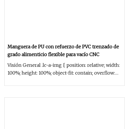
Manguera de PU con refuerzo de PVC trenzado de
grado alimenticio flexible para vacío CNC
Visión General .lc-a-img { position: relative; width:
100%; height: 100%; object-fit: contain; overflow:
hidden;}.lc-a-i