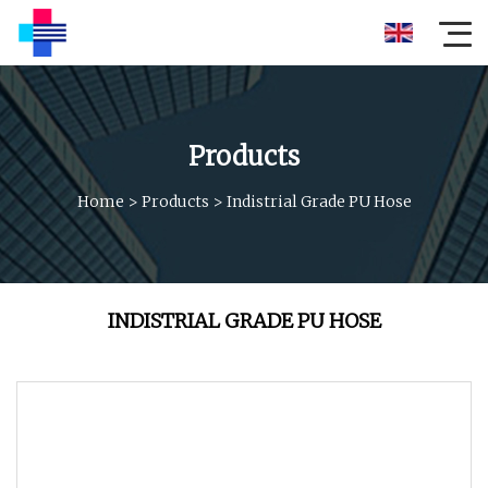
Products
Home
>
Products
>
Indistrial Grade PU Hose
INDISTRIAL GRADE PU HOSE